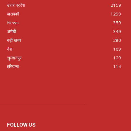
उत्तर प्रदेश
2159
बाराबंकी
1299
News
359
अमेठी
349
बड़ी खबर
280
देश
169
सुल्तानपुर
129
हरियाणा
114
FOLLOW US