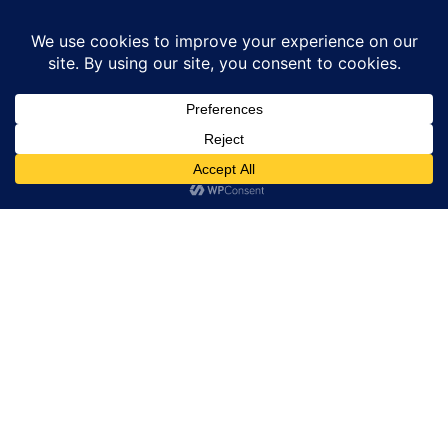
Home
Crime
corruption