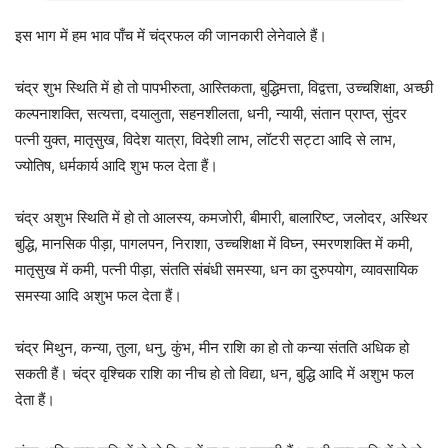
इस भाग में हम भाव पाँच में चंद्रफल की जानकारी लेनेवाले हैं।
चंद्र शुभ स्थिति में हो तो पापभीरुता, आस्तिकता, बुद्धिमत्ता, विद्वत्ता, उच्चशिक्षा, अच्छी
कल्पनाशक्ति, सत्यत्ता, दयालुता, सहनशीलता, धनी, न्यायी, संतान प्राप्त, सुंदर
पत्नी युक्त, मातृसुख, विदेश यात्रा, विदेशी लाभ, लॉटरी सट्टा आदि से लाभ,
ज्योतिष, धर्मकार्य आदि शुभ फल देता हैं।
चंद्र अशुभ स्थिति में हो तो आलस्य, कमजोरी, बीमारी, बालारिष्ट, जलोदर, अस्थिर
बुद्धि, मानसिक पीड़ा, पागलपन, निराशा, उच्चशिक्षा में विघ्न, स्मरणशक्ति में कमी,
मातृसुख में कमी, पत्नी पीड़ा, संतति संबंधी समस्या, धन का दुरुपयोग, व्यावसायिक
समस्या आदि अशुभ फल देता हैं।
चंद्र मिथुन, कन्या, तुला, धनु, कुंभ, मीन राशि का हो तो कन्या संतति अधिक हो
सकती हैं। चंद्र वृश्चिक राशि का नीच हो तो विद्या, धन, बुद्धि आदि में अशुभ फल
देता हैं।