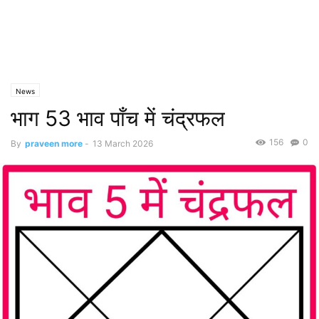
News
भाग 53 भाव पाँच में चंद्रफल
156
0
By
praveen more
-
13 March 2026