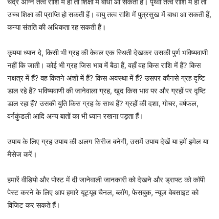
चंद्र अग्नि तत्व राशि में हो तो शिक्षा में बाधा आ सकती हैं। पृथ्वी तत्व राशि में हो तो
उच्च शिक्षा की प्राप्ति हो सकती हैं। वायु तत्व राशि में पुत्रसुख में बाधा आ सकती हैं,
कन्या संतति की अधिकता रह सकती हैं।
कृपया ध्यान दे, किसी भी ग्रह की केवल एक स्थिती देखकर उसकी पुर्ण भविष्यवाणी
नहीं कि जाती। कोई भी ग्रह जिस भाव में बैठा हैं, वहाँ वह किस राशि में हैं? किस
नक्षत्र में हैं? वह कितने अंशों में हैं? किस अवस्था में हैं? उसपर कौनसे ग्रह दृष्टि
डाल रहे हैं? भविष्यवाणी की जानेवाला ग्रह, खुद किस भाव पर और ग्रहों पर दृष्टि
डाल रहा हैं? उसकी युति किस ग्रह के साथ हैं? ग्रहों की दशा, गोचर, वर्षफल,
वर्गकुंडली आदि अन्य बातों का भी ध्यान रखना पड़ता हैं।
उपाय के लिए ग्रह उपाय की अलग सिरीज बनेगी, उसमें उपाय देखें या हमें इमेल या
मैसेज करें।
हमारें वीडियो और पोस्ट में दी जानेवाली जानकारी को देखने और ड्राफ्ट को कॉपी
पेस्ट करने के लिए आप हमारे यूट्यूब चैनल, ब्लॉग, फेसबुक, न्यूज वेबसाइट को
विजिट कर सकते हैं।