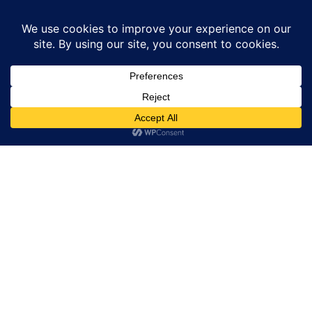
Home
News
भाग 53 भाव पाँच में चंद्रफल