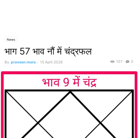
News
भाग 57 भाव नौं में चंद्रफल
107
0
By
praveen more
-
15 April 2026