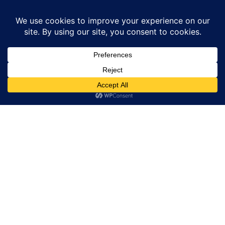
Home
News
भाग 57 भाव नौं में चंद्रफल