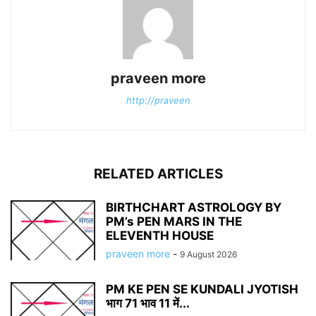
praveen more
http://praveen
RELATED ARTICLES
BIRTHCHART ASTROLOGY BY
PM’s PEN MARS IN THE
ELEVENTH HOUSE
praveen more
-
9 August 2026
PM KE PEN SE KUNDALI JYOTISH
भाग 71 भाव 11 में...