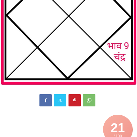
21
/ 100