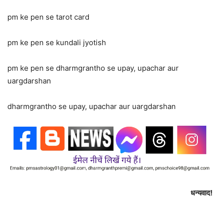
pm ke pen se tarot card
pm ke pen se kundali jyotish
pm ke pen se dharmgrantho se upay, upachar aur
uargdarshan
dharmgrantho se upay, upachar aur uargdarshan
धन्यवाद!