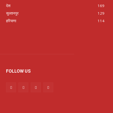
देश
169
सुल्तानपुर
129
हरियाणा
114
FOLLOW US