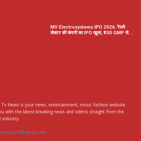
MV Electrosystems IPO 2026: रेलवे
सेक्टर की कंपनी का IPO खुला, ₹100 GMP से...
 Tv News is your news, entertainment, music fashion website.
u with the latest breaking news and videos straight from the
 industry.
amoustv95@gmail.com