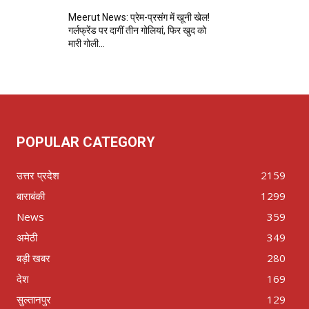
Meerut News: प्रेम-प्रसंग में खूनी खेल!
गर्लफ्रेंड पर दागीं तीन गोलियां, फिर खुद को
मारी गोली…
POPULAR CATEGORY
उत्तर प्रदेश
2159
बाराबंकी
1299
News
359
अमेठी
349
बड़ी खबर
280
देश
169
सुल्तानपुर
129