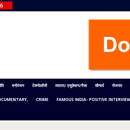
26
ीति
मनोरंजन
टेक्नोलॉजी
व्यापार/ एजूकेशन/पैसा
सौन्दर्य
रोजगार
OCUMENTARY,
CRIME
FAMOUS INDIA- POSITIVE INTERVIE