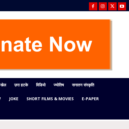
खेल
ज़रा हटके
विडियो
ज्योतिष
सनातन संस्कृति
W
JOKE
SHORT FILMS & MOVIES
E-PAPER