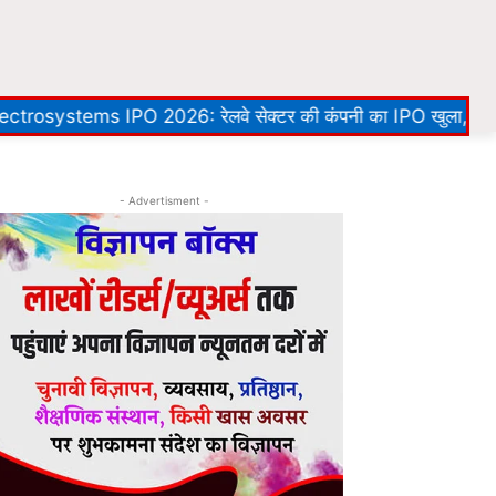
PO 2026: रेलवे सेक्टर की कंपनी का IPO खुला, ₹100 GM
Meeru
- Advertisment -