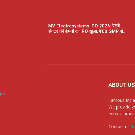
MV Electrosystems IPO 2026: रेलवे
सेक्टर की कंपनी का IPO खुला, ₹100 GMP से...
ABOUT US
Famous India
We provide yo
entertainment
Contact us:
f