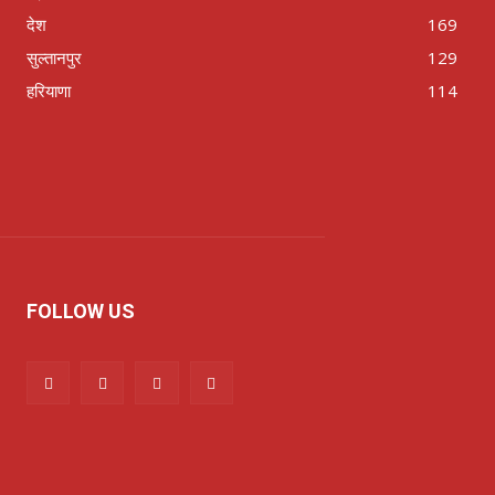
देश
169
सुल्तानपुर
129
हरियाणा
114
FOLLOW US