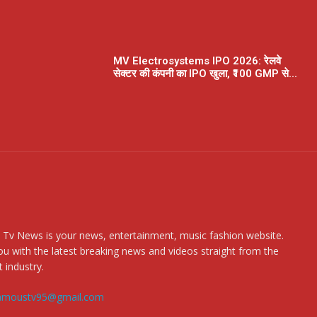
MV Electrosystems IPO 2026: रेलवे
सेक्टर की कंपनी का IPO खुला, ₹100 GMP से...
 Tv News is your news, entertainment, music fashion website.
u with the latest breaking news and videos straight from the
 industry.
amoustv95@gmail.com