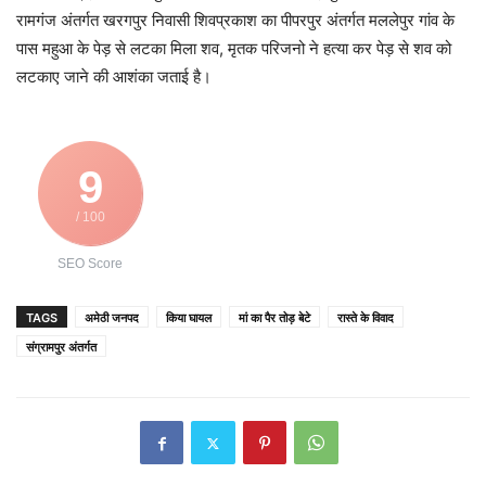
रामगंज अंतर्गत खरगपुर निवासी शिवप्रकाश का पीपरपुर अंतर्गत मललेपुर गांव के
पास महुआ के पेड़ से लटका मिला शव, मृतक परिजनो ने हत्या कर पेड़ से शव को
लटकाए जाने की आशंका जताई है।
9
/ 100
SEO Score
TAGS
अमेठी जनपद
किया घायल
मां का पैर तोड़ बेटे
रास्ते के विवाद
संग्रामपुर अंतर्गत