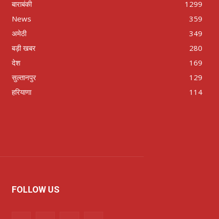
बाराबंकी
1299
News
359
अमेठी
349
बड़ी खबर
280
देश
169
सुल्तानपुर
129
हरियाणा
114
FOLLOW US