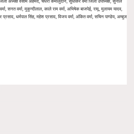
ा जिला अध्यक्ष वसीम अहमद, चैधरी कमालुदीन, सुधाकर वर्मा जिला उपाध्यक्ष, सुनील
वर्मा, सनत वर्मा, मुकुन्दीलाल, काले राम वर्मा, अभिषेक बाजपेई, रामू, मुलायम यादव,
साद, धर्मपाल सिंह, महेश प्रसाद, विजय वर्मा, अंकित वर्मा, सचिन पाण्डेय, अम्बुज