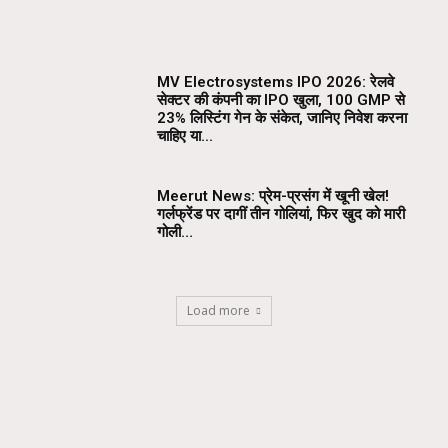
MV Electrosystems IPO 2026: रेलवे
सेक्टर की कंपनी का IPO खुला, ₹100 GMP से
23% लिस्टिंग गेन के संकेत, जानिए निवेश करना
चाहिए या...
Meerut News: प्रेम-प्रसंग में खूनी खेल!
गर्लफ्रेंड पर दागीं तीन गोलियां, फिर खुद को मारी
गोली…
Load more