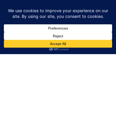
Home
ज्योतिष
The Empress’- टैरो कार्ड रिडिंग ‘द एम्प्रेस कार्ड’
ज्योतिष