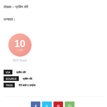
लेखक – प्रविण मोरे
धन्यवाद।
10
/ 100
SEO Score
VIA
प्रविण मोरे
SOURCE
प्रविण मोरे
TAGS
टैरो कार्ड द एम्प्रेस