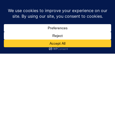
Home
अलीगढ़