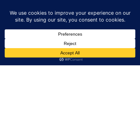
Home
जम्मू-कश्मीर