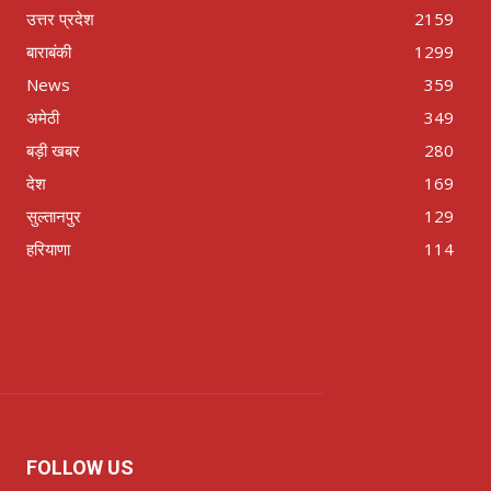
उत्तर प्रदेश
2159
बाराबंकी
1299
News
359
अमेठी
349
बड़ी खबर
280
देश
169
सुल्तानपुर
129
हरियाणा
114
FOLLOW US