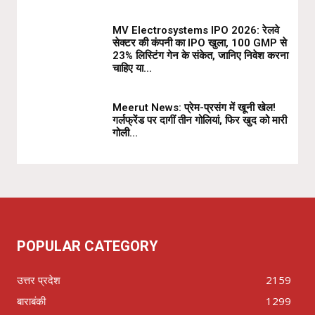
MV Electrosystems IPO 2026: रेलवे
सेक्टर की कंपनी का IPO खुला, ₹100 GMP से
23% लिस्टिंग गेन के संकेत, जानिए निवेश करना
चाहिए या...
Meerut News: प्रेम-प्रसंग में खूनी खेल!
गर्लफ्रेंड पर दागीं तीन गोलियां, फिर खुद को मारी
गोली…
POPULAR CATEGORY
उत्तर प्रदेश
2159
बाराबंकी
1299