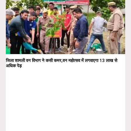
जिला शामली वन विभाग ने कसी कमर,वन महोत्सव में लगवाएगा 13 लाख से
अधिक पेड़