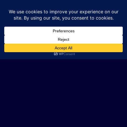
Saturday, August 8, 2026
Home
About
बड़ी खबर
देश
विदेश
क्राइम
राजनीति
मनोरंजन