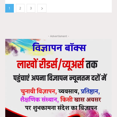
1
2
3
- Advertisment -