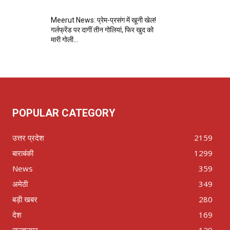
Meerut News: प्रेम-प्रसंग में खूनी खेल!
गर्लफ्रेंड पर दागीं तीन गोलियां, फिर खुद को
मारी गोली…
POPULAR CATEGORY
उत्तर प्रदेश
2159
बाराबंकी
1299
News
359
अमेठी
349
बड़ी खबर
280
देश
169
सुल्तानपुर
129