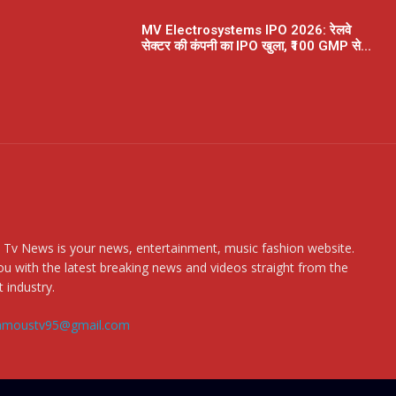
MV Electrosystems IPO 2026: रेलवे
सेक्टर की कंपनी का IPO खुला, ₹100 GMP से...
 Tv News is your news, entertainment, music fashion website.
u with the latest breaking news and videos straight from the
 industry.
amoustv95@gmail.com