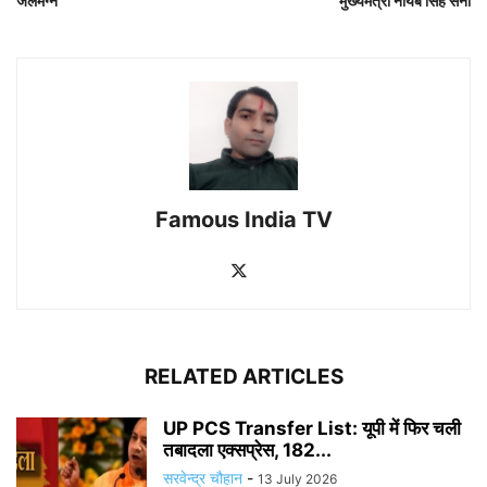
जलमग्न
मुख्यमंत्री नायब सिंह सैनी
Famous India TV
RELATED ARTICLES
UP PCS Transfer List: यूपी में फिर चली
तबादला एक्सप्रेस, 182...
सरवेन्द्र चौहान
-
13 July 2026