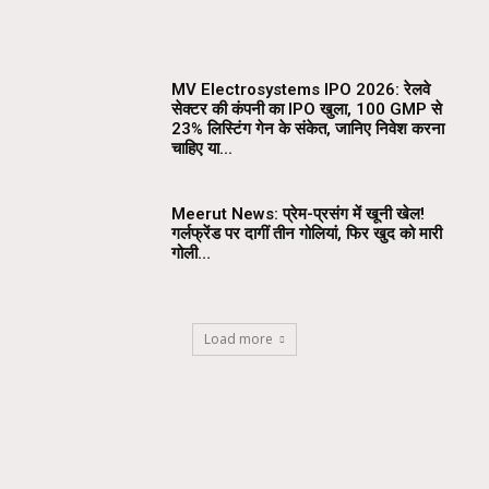
MV Electrosystems IPO 2026: रेलवे
सेक्टर की कंपनी का IPO खुला, ₹100 GMP से
23% लिस्टिंग गेन के संकेत, जानिए निवेश करना
चाहिए या...
Meerut News: प्रेम-प्रसंग में खूनी खेल!
गर्लफ्रेंड पर दागीं तीन गोलियां, फिर खुद को मारी
गोली…
Load more