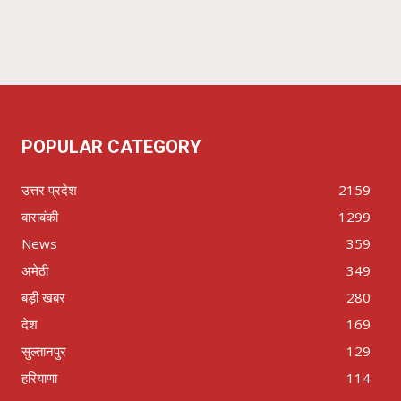
POPULAR CATEGORY
उत्तर प्रदेश
2159
बाराबंकी
1299
News
359
अमेठी
349
बड़ी खबर
280
देश
169
सुल्तानपुर
129
हरियाणा
114