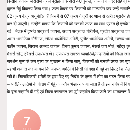
किसान विकास चौरसिया ग्राम ब्राह्मनी के द्वारा 40 कुंतल, किसान गजेंद्र सिंह ग्राम
कुंतल गेहूं विक्रय किया गया। उक्त केंद्रों पर किसानों को माल्यार्पण कर उन्हें स
82 क्रय केंद्र अनुमोदित हैं जिसमें से 07 क्रय केंद्रों पर आज से खरीद प्रारंभ हो
कर दी जाएगी। उन्होंने बताया कि किसानों को उनकी उपज का लाभ प्राप्त हो इसके लिए
गई। बैठक में दुष्यंत अग्रहरि जायस, अजय अग्रवाल गौरीगंज, प्रदीप अग्रवाल ज
अमन भालोठिया गौरीगंज, सौरभ भालोठिया अमेठी, पुनीत भालोठिया अमेठी, उत्सव भा
फहीम जायस, सिराज अहमद जायस, विनय कुमार जायस, मेसर्स जय भोले, महेंद्र कुमार, मेस
मेसर्स सोनू ट्रेडर्स उपस्थित थे। उपस्थित समस्त व्यापारियों/आढ़ातियों को जिला खाद्
समर्थन मूल्य से कम मूल्य पर भुगतान न किया जाए, किसानों को उनकी उपज का भुग
यह भी अवगत कराया गया कि जनपद अमेठी में किसी भी दशा में गेहूं का डिस्ट्रेश से
रही है।जिलाधिकारी अमेठी के द्वारा दिए गए निर्देश के क्रम में टीम का गठन किया गय
व्यापारी/आढ़ातियों के गोदाम में गेहूं का अवैध भंडारण पाया जाता है तो इस संबंध में
के द्वारा सहमति दी गई एवं जिला प्रशासन का पूर्ण सहयोग किया जाने का आश्वासन 
7
/ 100