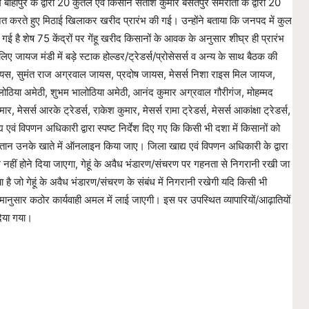
 बाहापुर के द्वारा 20 कुंतल एवं किसान सतीश कुमार बसंतपुर सेमरौता के द्वारा 20
म्मानित करते हुए मिठाई खिलाकर खरीद प्रारंभ की गई। उन्होंने बताया कि जनपद में कुल
 गई है शेष 75 केंद्रों पर गेंहू खरीद किसानों के आवक के अनुसार शीघ्र ही प्रारंभ
 जायज मंडी में बड़े स्टाक होल्डर/ट्रेडर्स/प्रोसेसर्स व अन्य के साथ बैठक की
ायस, सुमंत राज अग्रवाल जायस, प्रदोष जायस, मेसर्स निशा राइस मिल जायज,
लोठिया अमेठी, शुभम भालोठिया अमेठी, आनंद कुमार अग्रवाल गौरीगंज, मोहम्मद
र्स आरके ट्रेडर्स, राकेश कुमार, मेसर्स रामा ट्रेडर्स, मेसर्स आकांक्षा ट्रेडर्स,
य एवं विपणन अधिकारी द्वारा स्पष्ट निर्देश दिए गए कि किसी भी दशा में किसानों को
तान उनके खाते में ऑनलाइन किया जाए। जिला खाद्य एवं विपणन अधिकारी के द्वारा
ल नहीं होने दिया जाएगा, गेहूं के अवैध भंडारण/संचरण पर गहनता से निगरानी रखी जा
ा है जो गेहूं के अवैध भंडारण/संचरण के संबंध में निगरानी रखेगी यदि किसी भी
 नियमानुसार कठोर कार्यवाही अमल में लाई जाएगी। इस पर उपस्थित व्यापारियों/आढ़ातियों
दिया गया।