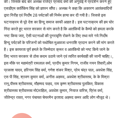
की। जिसके बाद बार अध्यक्ष राजेंद्र प्रसाद वर्मा की अगुवाई में प्रदर्शन करने हुए
एसडीएम कार्तिकेय सिंह को ज्ञापन सौंपा। अध्यक्ष ने कहा कि अकारण आतंकवादियों
द्वारा निरीह एवं निर्दोष 28 पर्यटकों की निर्मम हत्या कर दी गयी है। जिससे इस
घटनाक्रम से पूरे देश का हिन्दू समाज काफी आहत है। इस घटनाक्रम की हम घोर
निंदा करते हुए भारत सरकार से मांग करते है कि आतंकियों के कैम्पो को हमला करके
नष्ट किया जाए, ऐसी घटनाओं की पुनरावृत्ति रोकने के लिए तथा मारे गये निर्दोष
हिन्दू पर्यटकों के परिजनों को यथोचित मुआवजा धनराशि प्रदान करने की मांग करते
है। इस कायरता पूर्ण हमले के जिम्मेदार क्रूर व आतंकियो को नष्ट किये जाने के
लिए भारत सरकार से ठोस कदम उठाये जाने एवं त्वरित कार्यवाही की जानी चाहिए।,
इस मौके पर महामंत्री रामलाल वर्मा, प्रदीप कुमार निगम, राजीव नयन तिवारी,ओम
प्रकाश यादव, हरिनाम सिंह वर्मा, गणेश शंकर मिश्र, प्रेम चंद्र पाल, अवधेश सिंह,
एस पी सिंह, श्रवण कुमार वर्मा, अनीस अहमद, अवधेश श्रीवास्तव, के के मिश्रा
रानू,पौरूष श्रीवास्तव, मौहम्मद फहद, राम कृष्ण श्रीवास्तव पुलकित, विकास
श्रीवास्तव श्रीवास्तव मो0राहिल, अवधेश कुमार, नियाज वारिस, प्रिंस वर्मा,
जीतेन्द्र रावत, नगर पंचायत चेयरमैन इरशाद अहमद कमर आदि लोग मौजूद थे।