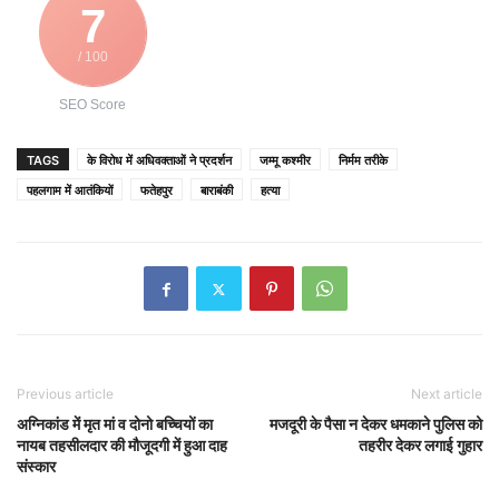
7
/ 100
SEO Score
TAGS
के विरोध में अधिवक्ताओं ने प्रदर्शन
जम्मू कश्मीर
निर्मम तरीके
पहलगाम में आतंकियों
फतेहपुर
बाराबंकी
हत्या
Previous article
Next article
अग्निकांड में मृत मां व दोनो बच्चियों का
मजदूरी के पैसा न देकर धमकाने पुलिस को
नायब तहसीलदार की मौजूदगी में हुआ दाह
तहरीर देकर लगाई गुहार
संस्कार