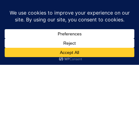
Home
उत्तर प्रदेश
अपने ही दामाद के साथ भागी मां तो भड़की बेटी,कहा-घर में एक...
उत्तर प्रदेश
अलीगढ़