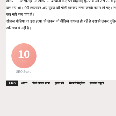
आगरा – उत्तरप्रदेश के आगरा मे बिरयानी विक्रेता मोहम्मद गुलफाम की उस समय ह
कर रहा था। 03 हमलावर आए युवक की गोली मारकर हत्या करके फरार हो गए। हम
पता नहीं चल पाया है।
सोशल मीडिया पर इस हत्या को लेकर जो वीडियो वायरल हो रही है उसको लेकर पुलिस
अस्तित्व मे नहीं है।
10
/ 100
SEO Score
TAGS
आगरा
गोली मारकर हत्या
दुकान बंद
बिरयानी विक्रेता
हमलावर स्कूटी
Share