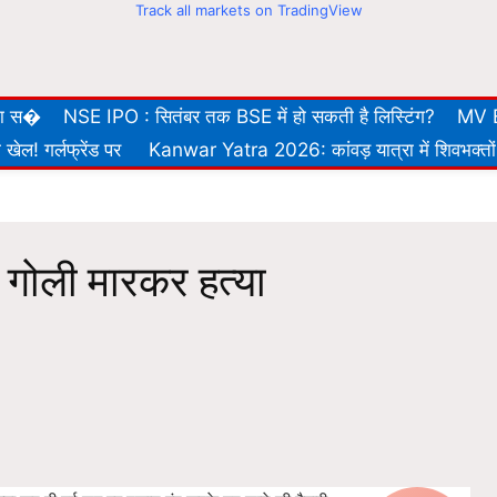
Track all markets on TradingView
 का स�
NSE IPO : सितंबर तक BSE में हो सकती है लिस्टिंग?
MV E
खेल! गर्लफ्रेंड पर
Kanwar Yatra 2026: कांवड़ यात्रा में शिवभक्तों
 गोली मारकर हत्या