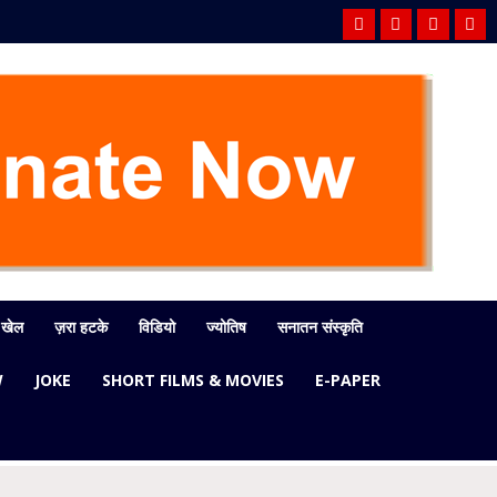
खेल
ज़रा हटके
विडियो
ज्योतिष
सनातन संस्कृति
W
JOKE
SHORT FILMS & MOVIES
E-PAPER