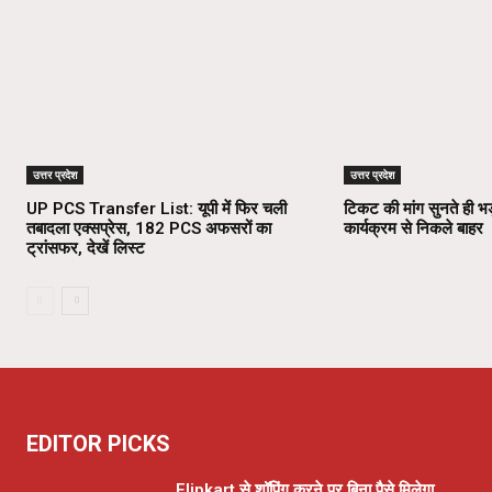
उत्तर प्रदेश
उत्तर प्रदेश
UP PCS Transfer List: यूपी में फिर चली
टिकट की मांग सुनते ही भड
तबादला एक्सप्रेस, 182 PCS अफसरों का
कार्यक्रम से निकले बाहर
ट्रांसफर, देखें लिस्ट
EDITOR PICKS
Flipkart से शॉपिंग करने पर बिना पैसे मिलेगा,