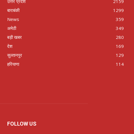
उत्तर प्रदेश
2159
बाराबंकी
1299
News
359
अमेठी
349
बड़ी खबर
280
देश
169
सुल्तानपुर
129
हरियाणा
114
FOLLOW US