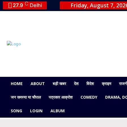
C
Friday, August 7, 202
27.9
Delhi
HOME
ABOUT
बड़ी खबर
देश
विदेश
क्राइम
राजन
जन समस्या या चौपाल
पत्रकार आक्रोश
COMEDY
DRAMA, D
SONG
LOGIN
ALBUM