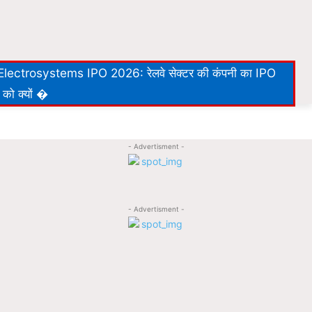
lectrosystems IPO 2026: रेलवे सेक्टर की कंपनी का IPO
 को क्यों �
- Advertisment -
- Advertisment -