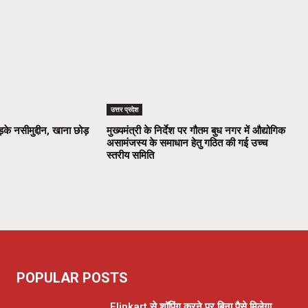
उत्तर प्रदेश
़के नसीमुद्दीन, खाना छोड़
मुख्यमंत्री के निर्देश पर गौतम बुध नगर में औद्योगिक
असामंजस्य के समाधान हेतु गठित की गई उच्च
स्तरीय समिति
POPULAR POSTS
Flipkart से शॉपिंग करने पर बिना पैसे मिलेगा,