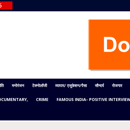
6
ीति
मनोरंजन
टेक्नोलॉजी
व्यापार/ एजूकेशन/पैसा
सौन्दर्य
रोजगार
OCUMENTARY,
CRIME
FAMOUS INDIA- POSITIVE INTERVIE