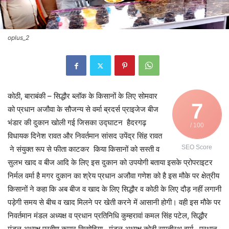
oplus_2
कोठी, बाराबंकी – सिद्धौर ब्लॉक के किसानों के लिए सोमवार
7
को प्रधान अजौवा के सौजन्य से वर्मा ब्रदर्स प्राइजेज बीज
भंडार की दुकान खोली गई जिसका उद्घाटन हैदरगढ़
/ 100
विधायक दिनेश रावत और निवर्तमान सांसद उपेंद्र सिंह रावत
SEO Score
ने संयुक्त रूप से फीता काटकर किया किसानों को सस्ती व
सुलभ खाद व बीज आदि के लिए इस दुकान को उपयोगी बताया इसके प्रोपराइटर
निर्मल वर्मा है मगर दुकान का श्रेय प्रधान अजौवा गणेश को है इस मौके पर क्षेत्रीय
किसानों ने कहा कि अब बीज व खाद के लिए सिद्धौर व कोठी के लिए दौड़ नहीं लगानी
पड़ेगी समय से बीच व खाद मिलने पर खेती करने में आसानी होगी। वही इस मौके पर
निवर्तमान मंडल अध्यक्ष व प्रधान प्रतिनिधि कुम्हरावां कमल सिंह पटेल, सिद्धौर
मंडल अध्यक्ष प्रवीण कुमार सिसोदिया, मंडल अध्यक्ष कोठी रामतीरथ वर्मा, प्रधान