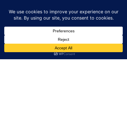
Home
उत्तर प्रदेश
किसानों के लिए खुला बीच भंडार, हैदरगढ़ विधायक व निवर्तमान सांसद
ने...
उत्तर प्रदेश
बाराबंकी