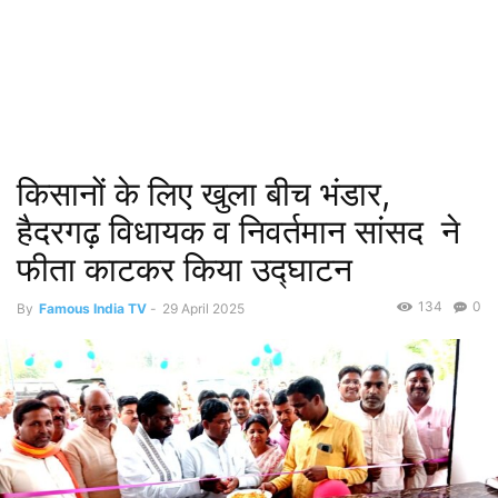
किसानों के लिए खुला बीच भंडार,
हैदरगढ़ विधायक व निवर्तमान सांसद ने
फीता काटकर किया उद्घाटन
134
0
By
Famous India TV
-
29 April 2025