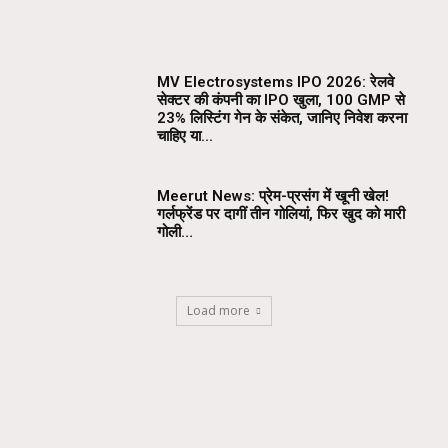
MV Electrosystems IPO 2026: रेलवे
सेक्टर की कंपनी का IPO खुला, ₹100 GMP से
23% लिस्टिंग गेन के संकेत, जानिए निवेश करना
चाहिए या...
Meerut News: प्रेम-प्रसंग में खूनी खेल!
गर्लफ्रेंड पर दागीं तीन गोलियां, फिर खुद को मारी
गोली…
Load more