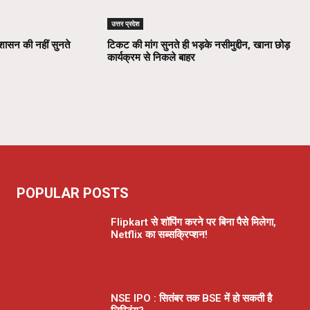
उत्तर प्रदेश
रशासन की नहीं सुनते
टिकट की मांग सुनते ही भड़के नसीमुद्दीन, खाना छोड़
कार्यक्रम से निकले बाहर
POPULAR POSTS
Flipkart से शॉपिंग करने पर बिना पैसे मिलेगा,
Netflix का सब्सक्रिप्शन!
NSE IPO : सितंबर तक BSE में हो सकती है