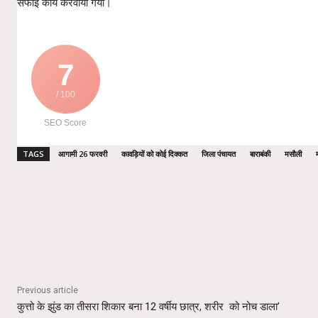
सफाई कार्य करवाया गया।
7
/ 100
SEO Score
TAGS
आगामी 26 फरवरी
कावड़ियों को कोई दिक्कत
जिला पंचायत
बाराबंकी
मसौली
Share
Previous article
कुत्तो के झुंड का तीसरा शिकार बना 12 वर्षीय छात्र, शरीर को नोच डाला’