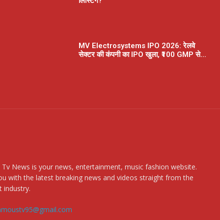
लिस्टिंग?
MV Electrosystems IPO 2026: रेलवे
सेक्टर की कंपनी का IPO खुला, ₹100 GMP से...
 Tv News is your news, entertainment, music fashion website.
u with the latest breaking news and videos straight from the
 industry.
amoustv95@gmail.com