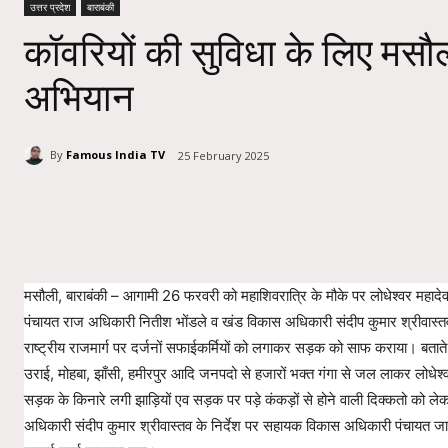
उत्तर प्रदेश
बाराबंकी
कॉवरियों की सुविधा के लिए मसौली
अभियान
By
Famous India TV
25 February 2025
Share
मसौली, बाराबंकी – आगामी 26 फरवरी को महाशिवरात्रि के मौके पर लोधेश्वर महादे
पंचायत राज अधिकारी नितीश भोंडले व खंड विकास अधिकारी संदीप कुमार श्रीवास्तव
राष्ट्रीय राजमार्ग पर दर्जनों सफाईकर्मियों को लगाकर सड़क को साफ कराया। बतात
उराई, मोहबा, झाँसी, हमीरपुर आदि जनपदो से हजारों भक्त गंगा से जल लाकर लोधेश्व
सड़क के किनारे लगी झाड़ियों एव सड़क पर पड़े कंकड़ों से होने वाली दिक्कतो को
अधिकारी संदीप कुमार श्रीवास्तव के निर्देश पर सहायक विकास अधिकारी पंचायत ज