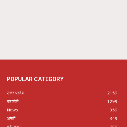
POPULAR CATEGORY
उत्तर प्रदेश
2159
बाराबंकी
1299
News
359
अमेठी
349
बड़ी खबर
280