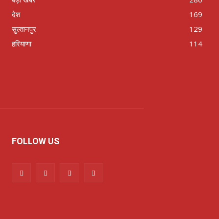
देश
169
सुल्तानपुर
129
हरियाणा
114
FOLLOW US