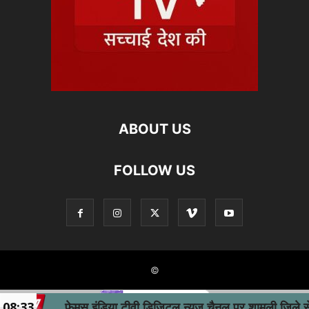
ABOUT US
FOLLOW US
©
08:33
फेमस इंडिया टीवी डिजिटल न्यूज चैनल पर शामली जिले से सम्ब