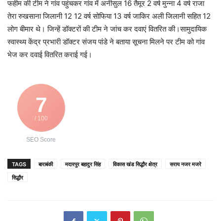
फहीम की टीम ने गांव पहुंचकर गांव में अनीसुल 16 तैमूर 2 वर्ष मुन्ना 4 वर्ष राजा
तेरा रुखसाना जिलानी 12 12 वर्ष सोफिया 13 वर्ष जाकिर अली जिलानी सहित 12
लोग बीमार थे। जिन्हें डॉक्टरों की टीम ने जांच कर दवाएं वितरित की।सामुदायिक
स्वास्थ्य केंद्र प्रभारी डॉक्टर संजय पांडे ने बताया सूचना मिलने पर टीम को गांव
भेज कर दवाई वितरित कराई गई।
7
/ 100
SEO Score
TAGS
बाराबंकी
मदारपुर बहादुर सिंह
विकास खंड सिद्धौर क्षेत्र
सराय नजर मजरे
सिद्धौर