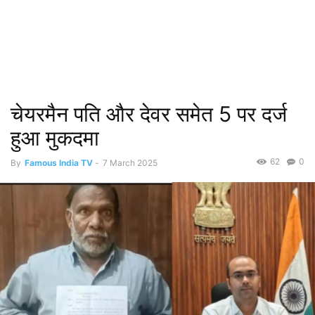
चेयरमैन पति और देवर समेत 5 पर दर्ज
हुआ मुकदमा
62
0
By
Famous India TV
-
7 March 2025