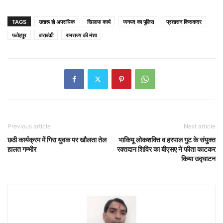
TAGS
उतारू हो अपराधिक
खिलाफ कार्य
जनपद का पुलिस
प्रशासन किसकदर
फतेहपुर
बाराबंकी
रामराज्य की मंशा
Previous article
Next article
छठी कार्यक्रम में गिरा युवक पर खौलता तेल
भाकियू लोकशक्ति व हरपाल गुट के संयुक्त
हालत गम्भीर
रक्तदान शिविर का बीएसए ने फीता काटकर
किया उद्घाटन