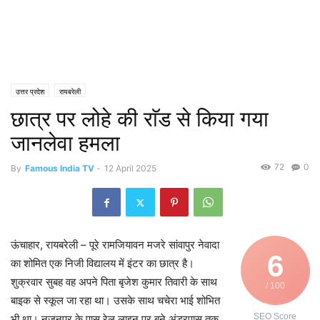
उत्तर प्रदेश
रायबरेली
छात्र पर लोहे की राॅड से किया गया
जानलेवा हमला
72
0
By
Famous India TV
-
12 April 2025
ऊंचाहार, रायबरेली – पूरे रामजियावन मजरे सांवापुर नेवादा
6
का शोमित एक निजी विद्यालय में इंटर का छात्र है।
शुक्रवार सुबह वह अपने पिता बृजेश कुमार तिवारी के साथ
/ 100
बाइक से स्कूल जा रहा था। उसके साथ चचेरा भाई शोभित
SEO Score
भी था। नजनपुर के पास रेल लाइन पर बने अंडरपास तक