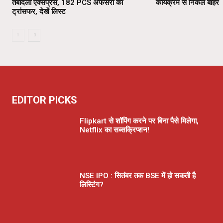
तबादला एक्सप्रेस, 182 PCS अफसरों का
कार्यक्रम से निकले बाहर
ट्रांसफर, देखें लिस्ट
EDITOR PICKS
Flipkart से शॉपिंग करने पर बिना पैसे मिलेगा,
Netflix का सब्सक्रिप्शन!
NSE IPO : सितंबर तक BSE में हो सकती है
लिस्टिंग?