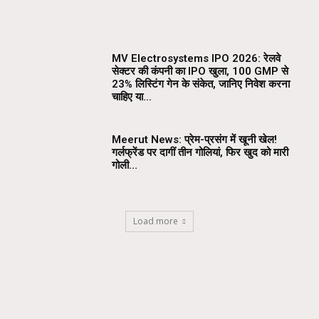
MV Electrosystems IPO 2026: रेलवे
सेक्टर की कंपनी का IPO खुला, ₹100 GMP से
23% लिस्टिंग गेन के संकेत, जानिए निवेश करना
चाहिए या...
Meerut News: प्रेम-प्रसंग में खूनी खेल!
गर्लफ्रेंड पर दागीं तीन गोलियां, फिर खुद को मारी
गोली…
Load more