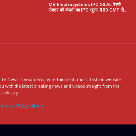
MV Electrosystems IPO 2026: रेलवे
सेक्टर की कंपनी का IPO खुला, ₹100 GMP से...
 Tv News is your news, entertainment, music fashion website.
u with the latest breaking news and videos straight from the
 industry.
amoustv95@gmail.com