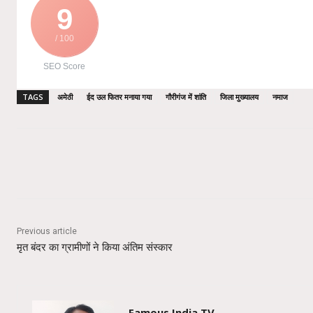
9
/ 100
SEO Score
TAGS
अमेठी
ईद उल फितर मनाया गया
गौरीगंज में शांति
जिला मुख्यालय
नमाज
Share
Previous article
मृत बंदर का ग्रामीणों ने किया अंतिम संस्कार
Famous India TV