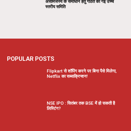
असामंजस्य के समाधान हेतु गठित की गई उच्च
स्तरीय समिति
POPULAR POSTS
Flipkart से शॉपिंग करने पर बिना पैसे मिलेगा,
Netflix का सब्सक्रिप्शन!
NSE IPO : सितंबर तक BSE में हो सकती है
लिस्टिंग?