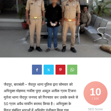
जैदपुर, बाराबंकी – जैदपुर थाना पुलिस द्वारा सोमवार को
10
अभियुक्त मोहम्मद नफीश पुत्र अब्दुल अतीक ग्राम टिकरा
मुर्तजा थाना जैदपुर जनपद को गिरफ्तार कर उसके कब्जे से
/ 100
50 ग्राम अवैध मार्फीन बरामद कियाा है। अभियुक्त के
SEO Score
विरुद्ध संबंधित धाराओं में अभियोग पंजीकृत किया गया