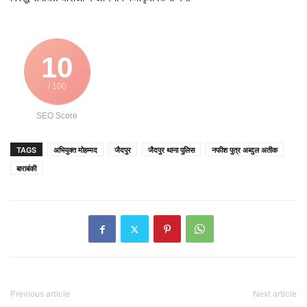
10
/ 100
SEO Score
TAGS
अभियुक्त मोहम्मद
जैदपुर
जैदपुर थाना पुलिस
नफीश पुत्र अब्दुल अतीक
बाराबंकी
Previous article
Next article