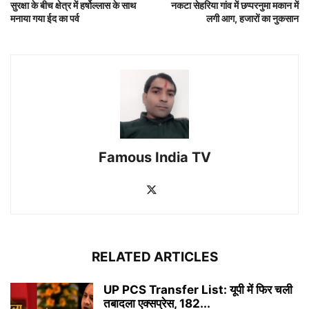
सुरक्षा के बीच क्षेत्र में हर्षोल्लास के साथ
नकटा सेहरिया गांव में छप्परनुमा मकान में
मनाया गया ईद का पर्व
लगी आग, हजारों का नुकसान
Famous India TV
RELATED ARTICLES
UP PCS Transfer List: यूपी में फिर चली
तबादला एक्सप्रेस, 182...