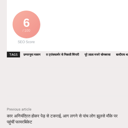
6
/ 100
SEO Score
TAGS
छप्परनुमा मकान
त ट्रांसफार्मर से निकली चिंगारी
पूरे लाला मजरे सोनबरसा
बल्दीराय थान
Share
Previous article
कार अनियंत्रित होकर पेड़ से टकराई, आग लगने से पांच लोग झुलसे मौके पर
पहुंचीं फायरबिकेट