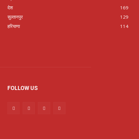
देश
169
सुल्तानपुर
129
हरियाणा
114
FOLLOW US