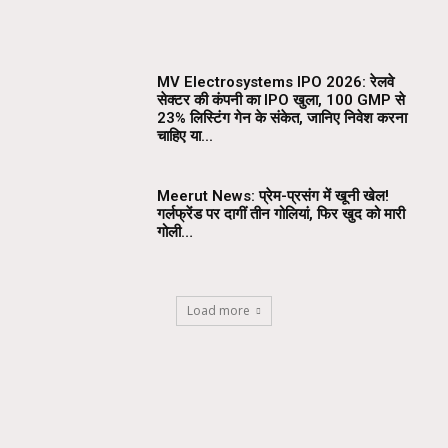
MV Electrosystems IPO 2026: रेलवे
सेक्टर की कंपनी का IPO खुला, ₹100 GMP से
23% लिस्टिंग गेन के संकेत, जानिए निवेश करना
चाहिए या...
Meerut News: प्रेम-प्रसंग में खूनी खेल!
गर्लफ्रेंड पर दागीं तीन गोलियां, फिर खुद को मारी
गोली…
Load more