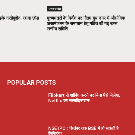
उत्तर प्रदेश
़के नसीमुद्दीन, खाना छोड़
मुख्यमंत्री के निर्देश पर गौतम बुध नगर में औद्योगिक
असामंजस्य के समाधान हेतु गठित की गई उच्च
स्तरीय समिति
POPULAR POSTS
Flipkart से शॉपिंग करने पर बिना पैसे मिलेगा,
Netflix का सब्सक्रिप्शन!
NSE IPO : सितंबर तक BSE में हो सकती है
लिस्टिंग?