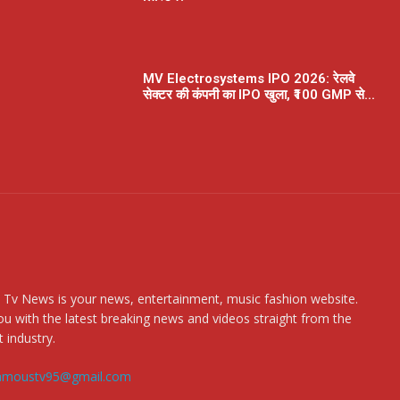
MV Electrosystems IPO 2026: रेलवे
सेक्टर की कंपनी का IPO खुला, ₹100 GMP से...
 Tv News is your news, entertainment, music fashion website.
u with the latest breaking news and videos straight from the
 industry.
amoustv95@gmail.com