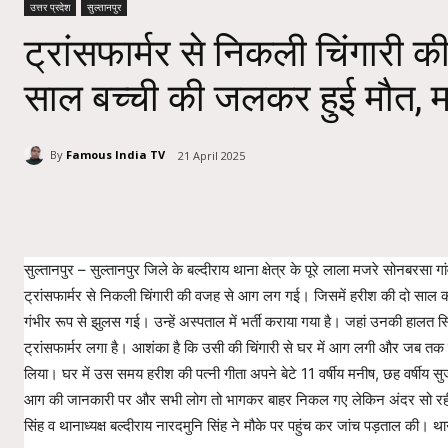
उत्तर प्रदेश
सुल्तानपुर
ट्रांसफार्मर से निकली चिंगारी क
साल बच्ची की जलकर हुई मौत, मह
By
Famous India TV
21 April 2025
Share
सुल्तानपुर – सुल्तानपुर जिले के बल्दीराय थाना क्षेत्र के पूरे लाला मजरे सोनबरसा ग
ट्रांसफार्मर से निकली चिंगारी की वजह से आग लग गई। जिसमें हरीश की दो साल 
गंभीर रूप से झुलस गई। उन्हें अस्पताल में भर्ती कराया गया है। जहां उनकी हालत स
ट्रांसफार्मर लगा है। आशंका है कि उसी की चिंगारी से घर में आग लगी और जब तक 
लिया। घर में उस समय हरीश की पत्नी गीता अपने बेटे 11 वर्षीय मनीष, छह वर्षीय स
आग की जानकारी पर और सभी लोग तो भागकर बाहर निकल गए लेकिन अंदर सो रही 
सिंह व थानाध्यक्ष बल्दीराय नारदमुनि सिंह ने मौके पर पहुंच कर जांच पड़ताल की। थ