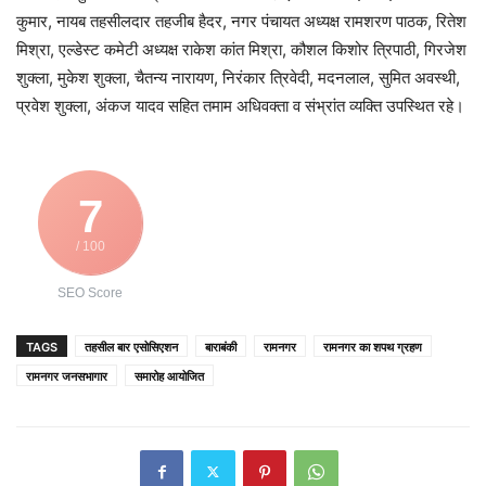
कुमार, नायब तहसीलदार तहजीब हैदर, नगर पंचायत अध्यक्ष रामशरण पाठक, रितेश
मिश्रा, एल्डेस्ट कमेटी अध्यक्ष राकेश कांत मिश्रा, कौशल किशोर त्रिपाठी, गिरजेश
शुक्ला, मुकेश शुक्ला, चैतन्य नारायण, निरंकार त्रिवेदी, मदनलाल, सुमित अवस्थी,
प्रवेश शुक्ला, अंकज यादव सहित तमाम अधिवक्ता व संभ्रांत व्यक्ति उपस्थित रहे।
7
/ 100
SEO Score
TAGS
तहसील बार एसोसिएशन
बाराबंकी
रामनगर
रामनगर का शपथ ग्रहण
रामनगर जनसभागार
समारोह आयोजित