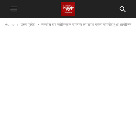
Home
उत्तर प्रदेश
तहसील बार एसोसिएशन रामनगर का शपथ ग्रहण समारोह हुआ आयोजित