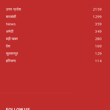
उत्तर प्रदेश
2159
बाराबंकी
1299
News
359
अमेठी
349
बड़ी खबर
280
देश
169
सुल्तानपुर
129
हरियाणा
114
FOLLOW US