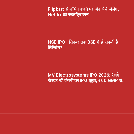
Flipkart से शॉपिंग करने पर बिना पैसे मिलेगा,
Netflix का सब्सक्रिप्शन!
NSE IPO : सितंबर तक BSE में हो सकती है
लिस्टिंग?
MV Electrosystems IPO 2026: रेलवे
सेक्टर की कंपनी का IPO खुला, ₹100 GMP से...