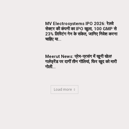
MV Electrosystems IPO 2026: रेलवे
सेक्टर की कंपनी का IPO खुला, ₹100 GMP से
23% लिस्टिंग गेन के संकेत, जानिए निवेश करना
चाहिए या...
Meerut News: प्रेम-प्रसंग में खूनी खेल!
गर्लफ्रेंड पर दागीं तीन गोलियां, फिर खुद को मारी
गोली…
Load more