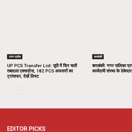
उत्तर प्रदेश
बाराबंकी
UP PCS Transfer List: यूपी में फिर चली
बाराबंकी: नगर पालिका प्
तबादला एक्सप्रेस, 182 PCS अफसरों का
कार्यदायी संस्था के ठेकेदार
ट्रांसफर, देखें लिस्ट
EDITOR PICKS