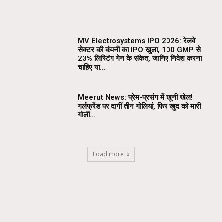
MV Electrosystems IPO 2026: रेलवे
सेक्टर की कंपनी का IPO खुला, ₹100 GMP से
23% लिस्टिंग गेन के संकेत, जानिए निवेश करना
चाहिए या...
Meerut News: प्रेम-प्रसंग में खूनी खेल!
गर्लफ्रेंड पर दागीं तीन गोलियां, फिर खुद को मारी
गोली…
Load more