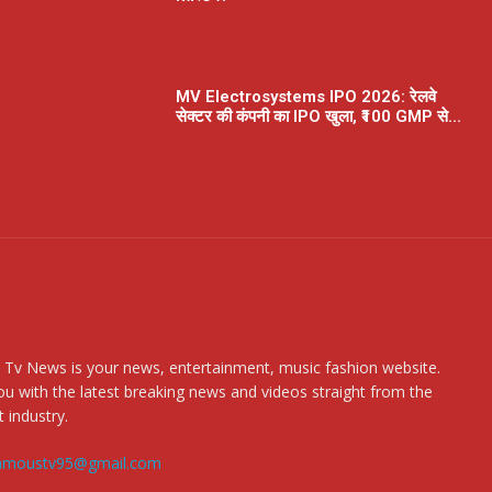
MV Electrosystems IPO 2026: रेलवे
सेक्टर की कंपनी का IPO खुला, ₹100 GMP से...
 Tv News is your news, entertainment, music fashion website.
u with the latest breaking news and videos straight from the
 industry.
amoustv95@gmail.com