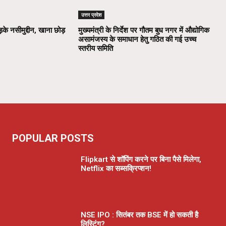
उत्तर प्रदेश
़के नसीमुद्दीन, खाना छोड़
मुख्यमंत्री के निर्देश पर गौतम बुध नगर में औद्योगिक
असामंजस्य के समाधान हेतु गठित की गई उच्च
स्तरीय समिति
POPULAR POSTS
Flipkart से शॉपिंग करने पर बिना पैसे मिलेगा,
Netflix का सब्सक्रिप्शन!
NSE IPO : सितंबर तक BSE में हो सकती है
लिस्टिंग?