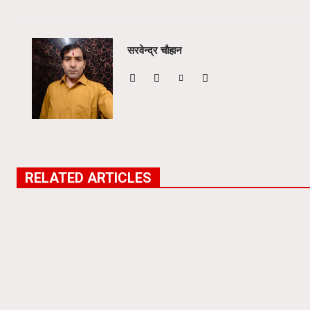
सरवेन्द्र चौहान
RELATED ARTICLES