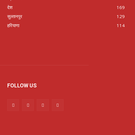
देश
169
सुल्तानपुर
129
हरियाणा
114
FOLLOW US