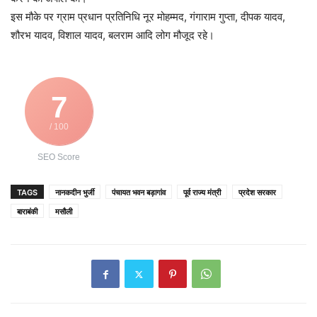
इस मौके पर ग्राम प्रधान प्रतिनिधि नूर मोहम्मद, गंगाराम गुप्ता, दीपक यादव,
शौरभ यादव, विशाल यादव, बलराम आदि लोग मौजूद रहे।
7
/ 100
SEO Score
TAGS
नानकदीन भुर्जी
पंचायत भवन बड़ागांव
पूर्व राज्य मंत्री
प्रदेश सरकार
बाराबंकी
मसौली