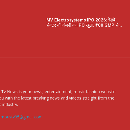
MV Electrosystems IPO 2026: रेलवे
सेक्टर की कंपनी का IPO खुला, ₹100 GMP से...
 Tv News is your news, entertainment, music fashion website.
u with the latest breaking news and videos straight from the
 industry.
amoustv95@gmail.com