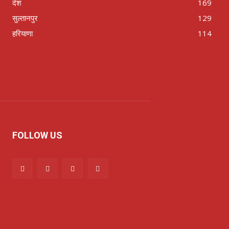
देश
169
सुल्तानपुर
129
हरियाणा
114
FOLLOW US