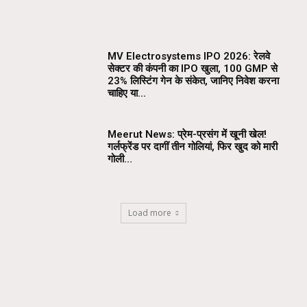
MV Electrosystems IPO 2026: रेलवे
सेक्टर की कंपनी का IPO खुला, ₹100 GMP से
23% लिस्टिंग गेन के संकेत, जानिए निवेश करना
चाहिए या...
Meerut News: प्रेम-प्रसंग में खूनी खेल!
गर्लफ्रेंड पर दागीं तीन गोलियां, फिर खुद को मारी
गोली…
Load more