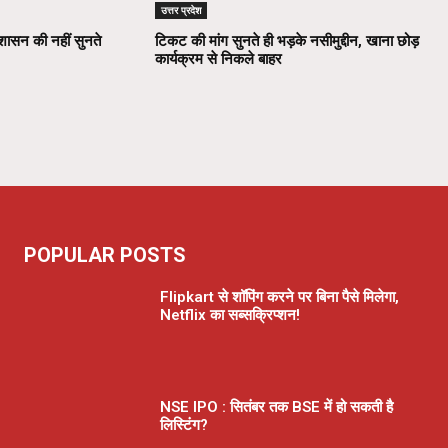
उत्तर प्रदेश
रशासन की नहीं सुनते
टिकट की मांग सुनते ही भड़के नसीमुद्दीन, खाना छोड़
कार्यक्रम से निकले बाहर
POPULAR POSTS
Flipkart से शॉपिंग करने पर बिना पैसे मिलेगा,
Netflix का सब्सक्रिप्शन!
NSE IPO : सितंबर तक BSE में हो सकती है
लिस्टिंग?