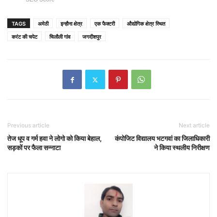
TAGS
अमेठी
इन्हौना क्षेत्र
एक फैक्टरी
औद्योगिक क्षेत्र स्थित
करंट की चपेट
चिलौली गांव
जगदीशपुर
Previous article
Next article
तेज धूप व गर्म हवा ने लोगो को किया बेहाल,
कंपोजिट विद्यालय भटगवां का जिलाधिकारी
सड़कों पर फैला सन्नाटा
ने किया स्थलीय निरीक्षण