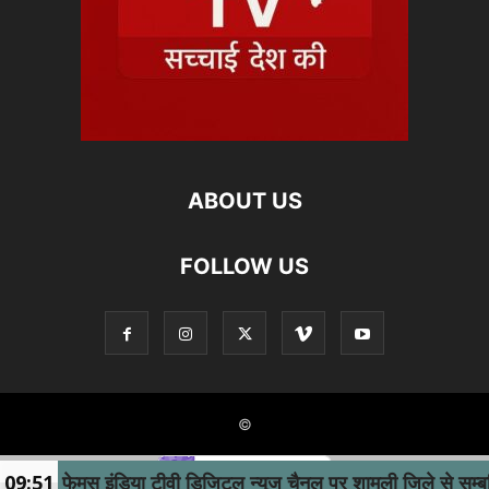
ABOUT US
FOLLOW US
©
09:51
फेमस इंडिया टीवी डिजिटल न्यूज चैनल पर शामली जिले से सम्बन्ध