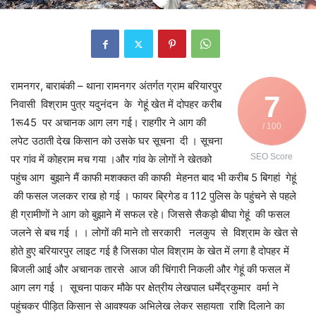
रामनगर, बाराबंकी – थाना रामनगर अंतर्गत ग्राम बरियारपुर
7
निवासी विश्राम पुत्र यदुनंदन के गेहूं खेत में दोपहर करीब
1रू45 पर अचानक आग लग गई। राहगीर ने आग की
/ 100
लपेट उठाती देख किसान को उसके घर सूचना दी । सूचना
SEO Score
पर गांव में कोहराम मच गया ।और गांव के लोगों ने खेतको
पहुंच आग बुझाने मैं काफी मशक्कत की काफी मेहनत बाद भी करीब 5 बिगहां गेहूं
की फसल जलकर राख हो गई । फायर ब्रिगेड व 112 पुलिस के पहुंचने से पहले
ही ग्रामीणों ने आग को बुझाने में सफल रहे। जिससे सैकड़ो बीघा गेहूं की फसल
जलने से बच गई । । लोगों की माने तो सरकारी नलकुप से विश्राम के खेत से
होते हुए बरियारपुर लाइट गई है जिसका पोल विश्राम के खेत में लगा है दोपहर में
बिजली आई और अचानक तारसे आज की चिंगारी निकली और गेहूं की फसल में
आग लग गई । सूचना पाकर मौके पर क्षेत्रीय लेखपाल धर्मेंद्रकुमार वर्मा ने
पहुंचकर पीड़ित किसान से आवश्यक अभिलेख लेकर सहायता राशि दिलाने का