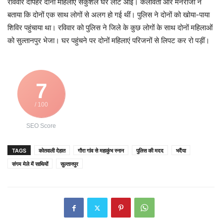
रविवार दोपहर दोनों महिलाएं सकुशल घर लौट आईं। कलावती और मनराजी ने
बताया कि दोनों एक साथ लोगों से अलग हो गई थीं। पुलिस ने दोनों को खोया-पाया
शिविर पहुंचाया था। रविवार को पुलिस ने जिले के कुछ लोगों के साथ दोनों महिलाओं
को सुल्तानपुर भेजा। घर पहुंचने पर दोनों महिलाएं परिजनों से लिपट कर रो पड़ीं।
7
/ 100
SEO Score
TAGS
कोतवाली देहात
गौरा गांव से महाकुंभ स्नान
पुलिस की मदद
भदैंया
संगम मेले में साथियों
सुल्तानपुर