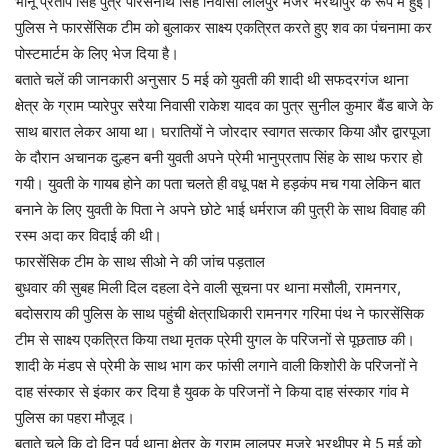
भानू प्रताप सिंह पुत्र पारसनाथ सिंह निवासी लालपुर मजरे भरथीपुर के रूप मे हुई।
पुलिस ने फारसेंसिक टीम को बुलाकर साक्ष्य एकत्रित करते हुए शव का पंचनामा कर
पोस्टमार्टम के लिए भेज दिया है।
बताते चलें की जानकारी अनुसार 5 मई को युवती की शादी थी सफदरगंज थाना
क्षेत्र के ग्राम प्यारेपुर सरैया निवासी राकेश यादव का पुत्र सुनील कुमार बैंड बाजे के
साथ बारात लेकर आया था। घरातियों ने जोरदार स्वागत सत्कार किया और द्वारपूजा
के दौरान अचानक दुल्हन बनी युवती अपने प्रेमी भानुप्रताप सिंह के साथ फरार हो
गयी। युवती के गायब होने का पता चलते ही वधू पक्ष मे हड़कंप मच गया लेकिन बात
बनाने के लिए युवती के पिता ने अपने छोटे भाई धर्मराज की पुत्री के साथ विवाह की
रस्म अदा कर विदाई की थी।
फारसेंसिक टीम के साथ सीओ ने की जांच पड़ताल
बुधवार की सुबह मिली दिल दहला देने वाली सूचना पर थाना मसौली, रामनगर,
बदोसराय की पुलिस के साथ पहुंची क्षेत्राधिकारी रामनगर गरिमा पंथ ने फारसेंसिक
टीम से साक्ष्य एकत्रित किया तथा मृतक प्रेमी युगल के परिजनों से पूछताछ की।
शादी के मंडप से प्रेमी के साथ भाग कर फांसी लगाने वाली किशोरी के परिजनों ने
दाह संस्कार से इंकार कर दिया है युवक के परिजनों ने किया दाह संस्कार गांव मे
पुलिस का पहरा मौजूद।
बताते चले कि दो दिन पूर्व थाना क्षेत्र के ग्राम लालपुर मजरे भरथीपुर मे 5 मई को