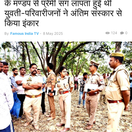
के मण्डप से प्रेमी संग लापता हुई थी
युवती-परिवारीजनों ने अंतिम संस्कार से
किया इंकार
124
0
By
Famous India TV
-
8 May 2025