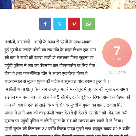
मसौली, बाराबंकी – शादी के मंडप से प्रेमी के साथ लापता
7
हुई युवती व उसके प्रेमी का शव गाँव के बाहर स्थित एक आम
की बाग मे शादी की ढेरुवा साड़ी से लटकता मिला सूचना पर
/ 100
पहुंची पुलिस ने शव का पंचनामा कर पोस्टमार्टम के लिए भेज
SEO Score
दिया है तथा फारसेंसिक टीम ने साक्ष्य एकत्रित किया है
घटनास्थल से मृतक युवक की बाईक व सुसाइड नोट बरामद हुआ है ।
मसौली थाना क्षेत्र के ग्राम लालपुर मजरे भरथीपुर मे बुधवार की सुबह उस समय
हड़कंप मच गया जब गांव से करीब 5 सौ मीटर की दूरी पर स्थित मायाराम चैहान की
आम की बाग मे एक ही साड़ी के फंदे से एक युवती व युवक का शव लटकता मिला
जंगल मे लगी आग की तरह फैली खबर देखते ही देखते ग्रामीणों की भीड़ लग गयी
सूचना पर पहुंची पुलिस ने प्रेमी युगल के शव को उतरवा कर कब्जे मे ले लिया।
प्रेमी युगल की शिनाख्त 22 वर्षीय शिल्पा यादव पुत्री राज बहादुर यादव व 28 वर्षीय