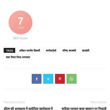
7
/ 100
SEO Score
TAGS
अखिल भारतीय विद्यार्थी
कार्यकर्ताओं
परिषद बाराबंकी
बाराबंकी
शहर स्थित जिला अस्पताल
Previous article
Next article
डीएम की अध्यक्षता में आयेजित कार्यशाला में
श्रीमद् भागवत कथा समापन पर निकली