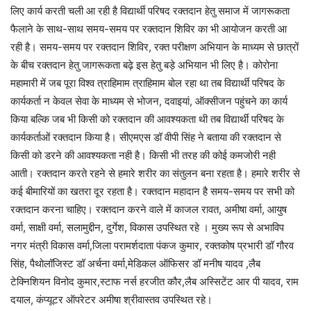
लिए कार्य करती चली आ रही है विद्यार्थी परिषद रक्तदान हेतु समाज में जागरूकता
फैलाने के साथ-साथ समय-समय पर रक्तदान शिविर का भी आयोजन करती आ
रही है। समय-समय पर रक्तदान शिविर, रक्त परीक्षण अभियान के माध्यम से छात्रों
के बीच रक्तदान हेतु जागरूकता बढ़े इस हेतु बड़े अभियान भी लिए है। कोरोना
महामारी में जब पूरा विश्व त्राहिमाम त्राहिमाम बोल रहा था तब विद्यार्थी परिषद के
कार्यकर्ता न केवल सेवा के माध्यम से भोजन, दवाइयां, ऑक्सीजन पहुंचने का कार्य
किया बल्कि जब भी किसी को रक्तदान की आवश्यकता थी तब विद्यार्थी परिषद के
कार्यकर्ताओं रक्तदान किया है। सीएमएस डॉ वीपी सिंह ने बताया की रक्तदान से
किसी को डरने की आवश्यकता नही है। किसी भी तरह की कोई कमजोरी नही
आती। रक्तदान करते रहने से हमारे शरीर का संतुलन बना रहता है। हमारे शरीर से
कई बीमारियों का खतरा दूर रहता है। रक्तदान महादान है समय-समय पर सभी को
रक्तदान करना चाहिए। रक्तदान करने वाले में काजल रावत, अमीषा वर्मा, आयुष
वर्मा, साक्षी वर्मा, सलामुद्दीन, दुर्गेश, विकास उपस्थित रहे । मुख्य रूप से अभाविप
नगर मंत्री विकास वर्मा,जिला परामर्शदाता पंकज कुमार, रक्तकोष प्रभारी डॉ गौरव
सिंह, पैथोलॉजिस्ट डॉ अर्चना वर्मा,मेडिकल ऑफिसर डॉ मनीष यादव ,लैब
टेक्निशियन विनोद कुमार,स्टाफ नर्स हरजीत कौर,लैब अस्सिटेंट आर पी यादव, राम
दयाल, कंप्यूटर ऑपरेटर अमीषा श्रीवास्तव उपस्थित रहे।