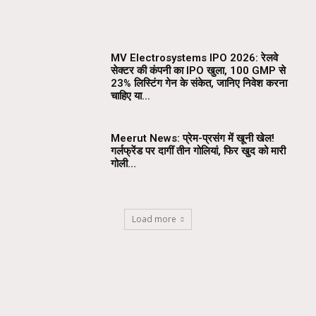
MV Electrosystems IPO 2026: रेलवे
सेक्टर की कंपनी का IPO खुला, ₹100 GMP से
23% लिस्टिंग गेन के संकेत, जानिए निवेश करना
चाहिए या...
Meerut News: प्रेम-प्रसंग में खूनी खेल!
गर्लफ्रेंड पर दागीं तीन गोलियां, फिर खुद को मारी
गोली…
Load more