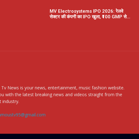
MV Electrosystems IPO 2026: रेलवे
सेक्टर की कंपनी का IPO खुला, ₹100 GMP से...
 Tv News is your news, entertainment, music fashion website.
u with the latest breaking news and videos straight from the
 industry.
amoustv95@gmail.com