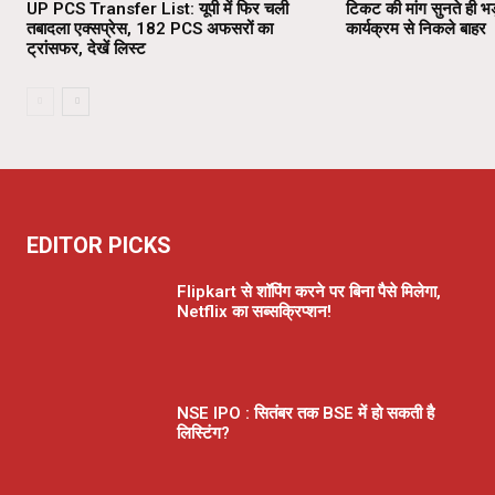
UP PCS Transfer List: यूपी में फिर चली
टिकट की मांग सुनते ही भड
तबादला एक्सप्रेस, 182 PCS अफसरों का
कार्यक्रम से निकले बाहर
ट्रांसफर, देखें लिस्ट
EDITOR PICKS
Flipkart से शॉपिंग करने पर बिना पैसे मिलेगा,
Netflix का सब्सक्रिप्शन!
NSE IPO : सितंबर तक BSE में हो सकती है
लिस्टिंग?