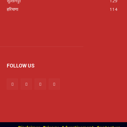
सुल्तानपुर
129
हरियाणा
114
FOLLOW US