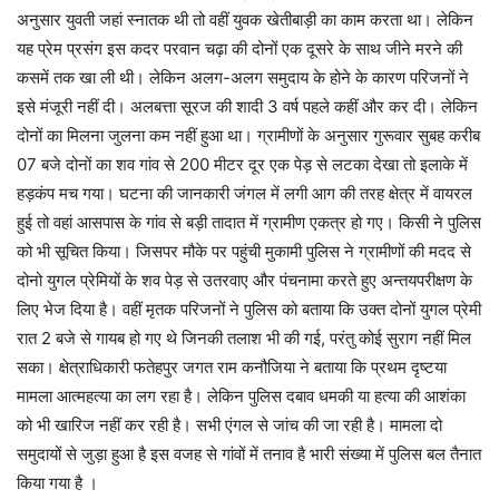
अनुसार युवती जहां स्नातक थी तो वहीं युवक खेतीबाड़ी का काम करता था। लेकिन
यह प्रेम प्रसंग इस कदर परवान चढ़ा की दोनों एक दूसरे के साथ जीने मरने की
कसमें तक खा ली थी। लेकिन अलग-अलग समुदाय के होने के कारण परिजनों ने
इसे मंजूरी नहीं दी। अलबत्ता सूरज की शादी 3 वर्ष पहले कहीं और कर दी। लेकिन
दोनों का मिलना जुलना कम नहीं हुआ था। ग्रामीणों के अनुसार गुरूवार सुबह करीब
07 बजे दोनों का शव गांव से 200 मीटर दूर एक पेड़ से लटका देखा तो इलाके में
हड़कंप मच गया। घटना की जानकारी जंगल में लगी आग की तरह क्षेत्र में वायरल
हुई तो वहां आसपास के गांव से बड़ी तादात में ग्रामीण एकत्र हो गए। किसी ने पुलिस
को भी सूचित किया। जिसपर मौके पर पहुंची मुकामी पुलिस ने ग्रामीणों की मदद से
दोनो युगल प्रेमियों के शव पेड़ से उतरवाए और पंचनामा करते हुए अन्तयपरीक्षण के
लिए भेज दिया है। वहीं मृतक परिजनों ने पुलिस को बताया कि उक्त दोनों युगल प्रेमी
रात 2 बजे से गायब हो गए थे जिनकी तलाश भी की गई, परंतु कोई सुराग नहीं मिल
सका। क्षेत्राधिकारी फतेहपुर जगत राम कनौजिया ने बताया कि प्रथम दृष्टया
मामला आत्महत्या का लग रहा है। लेकिन पुलिस दबाव धमकी या हत्या की आशंका
को भी खारिज नहीं कर रही है। सभी एंगल से जांच की जा रही है। मामला दो
समुदायों से जुड़ा हुआ है इस वजह से गांवों में तनाव है भारी संख्या में पुलिस बल तैनात
किया गया है ।