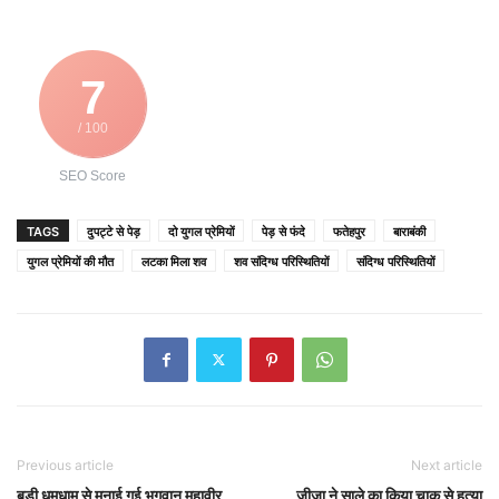
7
/ 100
SEO Score
TAGS
दुपट्टे से पेड़
दो युगल प्रेमियों
पेड़ से फंदे
फतेहपुर
बाराबंकी
युगल प्रेमियों की मौत
लटका मिला शव
शव संदिग्ध परिस्थितियों
संदिग्ध परिस्थितियों
Previous article
Next article
बड़ी धूमधाम से मनाई गई भगवान महावीर
जीजा ने साले का किया चाकू से हत्या