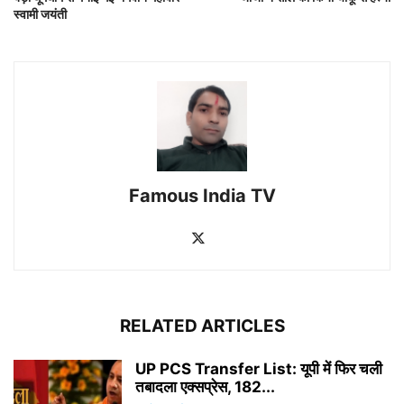
स्वामी जयंती
Famous India TV
RELATED ARTICLES
UP PCS Transfer List: यूपी में फिर चली
तबादला एक्सप्रेस, 182...