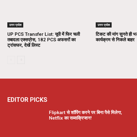
उत्तर प्रदेश
उत्तर प्रदेश
UP PCS Transfer List: यूपी में फिर चली
टिकट की मांग सुनते ही भड
तबादला एक्सप्रेस, 182 PCS अफसरों का
कार्यक्रम से निकले बाहर
ट्रांसफर, देखें लिस्ट
EDITOR PICKS
Flipkart से शॉपिंग करने पर बिना पैसे मिलेगा,
Netflix का सब्सक्रिप्शन!