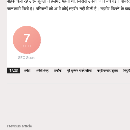
बाइक चला रहे उदय शुक्ला ने हेलमेट पहना था, जिससे उनकी जान बच गई। शिवरतनग
जानकारी मिली है। परिजनों की अभी कोई तहरीर नहीं मिली है। तहरीर मिलने के बाद
7
/ 100
SEO Score
TAGS
अमेठी
अमेठी क्षेत्र
इन्हौना
पूरे शुक्लन मजरे महिया
बद्री प्रसाद शुक्ला
सिंदुर
Share
Previous article