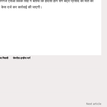
ंज एसओ विवेक सिंह ने बताया कि हादसा होने संग बद्री प्रसाद की मौत की
 केस दर्ज कर कार्रवाई की जाएगी।
िया निवासी
सेमरौता-इन्हौना मार्ग
Next article