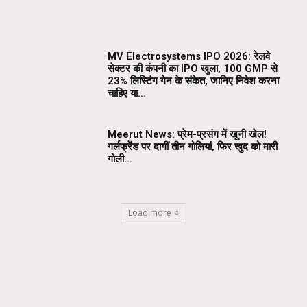
MV Electrosystems IPO 2026: रेलवे
सेक्टर की कंपनी का IPO खुला, ₹100 GMP से
23% लिस्टिंग गेन के संकेत, जानिए निवेश करना
चाहिए या...
Meerut News: प्रेम-प्रसंग में खूनी खेल!
गर्लफ्रेंड पर दागीं तीन गोलियां, फिर खुद को मारी
गोली…
Load more