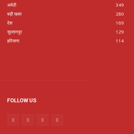
अमेठी
349
बड़ी खबर
280
देश
169
सुल्तानपुर
129
हरियाणा
114
FOLLOW US