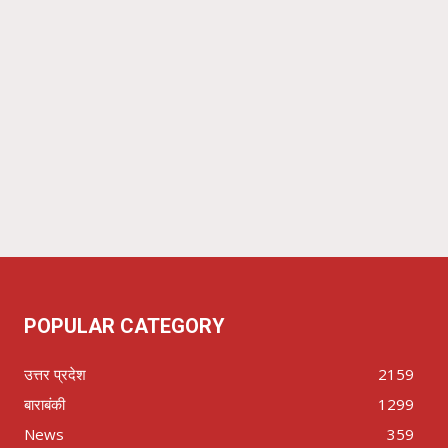
POPULAR CATEGORY
उत्तर प्रदेश
2159
बाराबंकी
1299
News
359