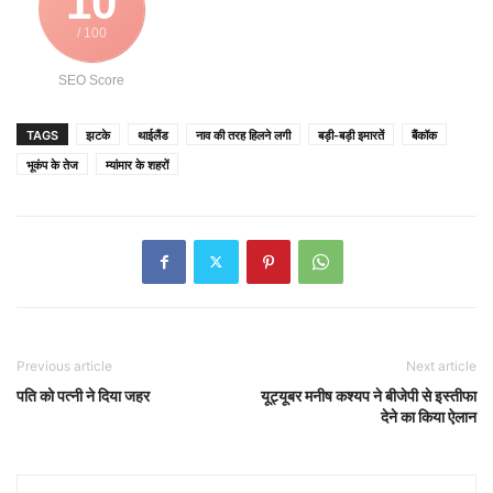
10
/ 100
SEO Score
TAGS
झटके
थाईलैंड
नाव की तरह हिलने लगी
बड़ी-बड़ी इमारतें
बैंकॉक
भूकंप के तेज
म्यांमार के शहरों
Previous article
Next article
पति को पत्नी ने दिया जहर
यूट्यूबर मनीष कश्यप ने बीजेपी से इस्तीफा
देने का किया ऐलान