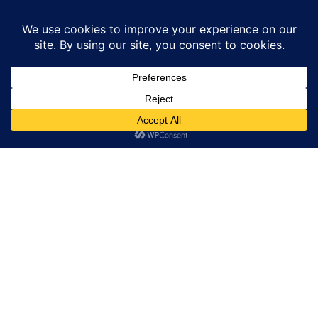
Home
बड़ी खबर
चारधाम यात्रा पर बड़ा फैसला: 77 पाकिस्तानी हिंदू श्रद्धालुओं का
पंजीकरण रद्द
बड़ी खबर