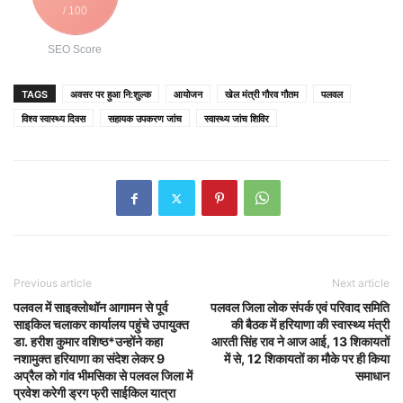
/ 100
SEO Score
TAGS
अवसर पर हुआ नि:शुल्क
आयोजन
खेल मंत्री गौरव गौतम
पलवल
विश्व स्वास्थ्य दिवस
सहायक उपकरण जांच
स्वास्थ्य जांच शिविर
Previous article
Next article
पलवल में साइक्लोथॉन आगामन से पूर्व
पलवल जिला लोक संपर्क एवं परिवाद समिति
साइकिल चलाकर कार्यालय पहुंचे उपायुक्त
की बैठक में हरियाणा की स्वास्थ्य मंत्री
डा. हरीश कुमार वशिष्ठ*उन्होंने कहा
आरती सिंह राव ने आज आई, 13 शिकायतों
नशामुक्त हरियाणा का संदेश लेकर 9
में से, 12 शिकायतों का मौके पर ही किया
अप्रैल को गांव भीमसिका से पलवल जिला में
समाधान
प्रवेश करेगी ड्रग फ्री साईकिल यात्रा