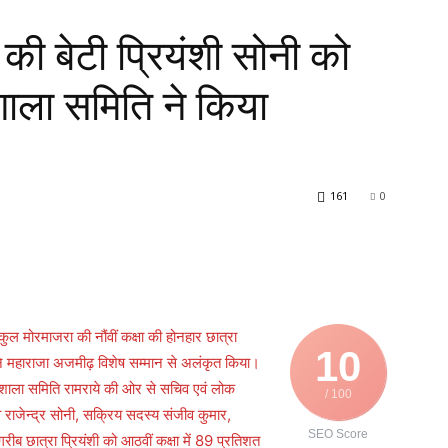
की बेटी प्रियंशी सोनी को
्मशाला समिति ने किया
161
0
ूकुल मोरमाजरा की नौंवीं कक्षा की होनहार छात्रा
10
ये ने महाराजा अजमीढ़ विशेष सम्मान से अलंकृत किया।
धर्मशाला समिति रामराये की ओर से सचिव एवं लोक
/ 100
िव राजेन्द्र सोनी, सक्रिय सदस्य संजीव कुमार,
SEO Score
ीब छात्रा प्रियंशी को आठवीं कक्षा में 89 प्रतिशत