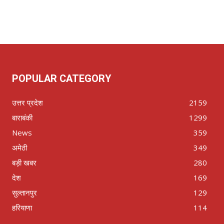
POPULAR CATEGORY
उत्तर प्रदेश
2159
बाराबंकी
1299
News
359
अमेठी
349
बड़ी खबर
280
देश
169
सुल्तानपुर
129
हरियाणा
114