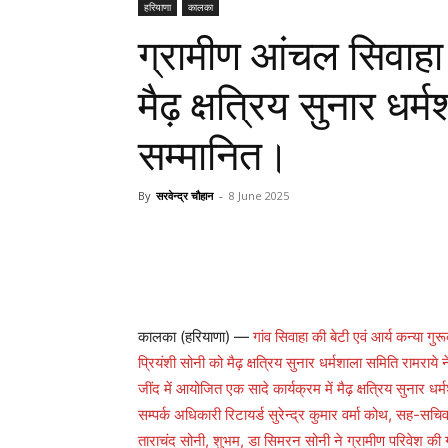
हरियाणा
कालका
ग्रामीण आंचल सिवाहा 
मैढ़ क्षत्रिय सुनार धर
सम्मानित।
By
सरवेन्द्र चौहान
-
8 June 2025
कालका (हरियाणा) —
गांव सिवाहा की बेटी एवं आर्य कन्या गुर
प्रियंशी सोनी को मैढ़ क्षत्रिय सुनार धर्मशाला समिति रामरा
जींद में आयोजित एक सादे कार्यक्रम में मैढ़ क्षत्रिय सुनार 
सम्पर्क अधिकारी रिटायर्ड सुरेन्द्र कुमार वर्मा कोथ, सह-सच
ताराचंद सोनी, शुभम, डा सिमरन सोनी ने ग्रामीण परिवेश की गर