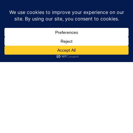
Home
हरियाणा
हरियाणा के हिसार जिला की अग्रोहा धाम की पवित्र भूमि से जुड़कर...
हरियाणा