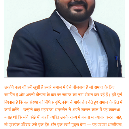
उन्होंने कहा की हमें खुशी है हमारे समाज में ऐसे नौजवान हैं जो समाज के लिए
समर्पित है और अपनी योग्यता के बल पर समाज का नाम रोशन कर रहें हैं। हमें पूर्ण
विश्वास है कि वह संस्था को विधिक दृष्टिकोण से मार्गदर्शन देते हुए समाज के हित में
कार्य करेंगे। उन्होंने कहा महाराजा अग्रसेन ने अपने शासन काल में यह व्यवस्था
बनाई थी कि यदि कोई भी बाहरी व्यक्ति उनके राज्य में बसना या व्यापार करना चाहे,
तो प्रत्येक परिवार उसे एक ईंट और एक स्वर्ण मुद्रा देगा — यह परंपरा आत्मीयता,