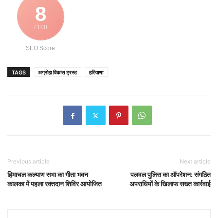
8
/ 100
SEO Score
TAGS
अग्रोहा विकास ट्रस्ट
हरियाणा
Previous article
Next article
हिमाचल कल्याण सभा का गीता भवन
पलवल पुलिस का ऑपरेशन: संगठित
कालका में पहला रक्तदान शिविर आयोजित
अपराधियों के खिलाफ सख्त कार्रवाई