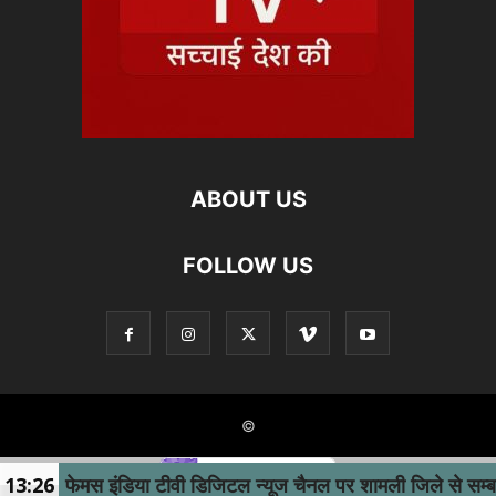
ABOUT US
FOLLOW US
©
मस इंडिया टीवी डिजिटल न्यूज चैनल पर शामली जिले से सम्बन्धित समाच
13:26