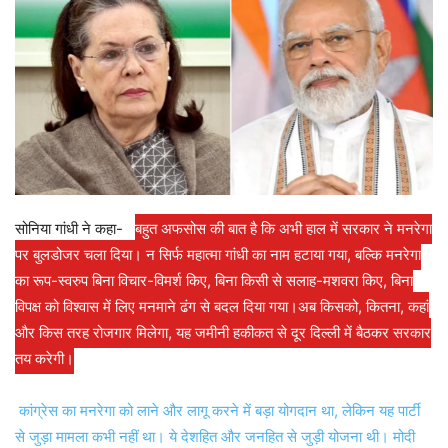
सोनिया गांधी ने कहा-
बहुत अफसोस की बात है कि अभी हाल में सरकार ने मनरेगा
पर बुलडोजर चला दिया। न सिर्फ महात्मा गांधी का नाम हटाया गया, बल्कि मनरेगा
का रूप-स्वरुप बिना विचार-विमर्श किए, बिना किसी से सलाह-मशवरा किए, बिना
विपक्ष को विश्वास में लिए मनमाने ढंग से बदल दिया गया।अब किसको, कितना, कहां
और किस तरह रोजगार मिलेगा, यह जमीनी हकीकत से दूर दिल्ली में बैठकर सरकार
तय करेगी।
कांग्रेस का मनरेगा को लाने और लागू करने में बड़ा योगदान था, लेकिन यह पार्टी
से जुड़ा मामला कभी नहीं था। ये देशहित और जनहित से जुड़ी योजना थी। मोदी