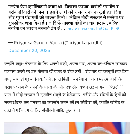
मनरेगा ऐसा क्रांतिकारी कदम था, जिसका फायदा करोड़ों ग्रामीण व
गरीब परिवारों को मिला। इसने लोगों को रोजगार का कानूनी हक़ दिया
और ग्राम पंचायतों को ताकत मिली। लेकिन मोदी सरकार ने मनरेगा पर
बुलडोजर चला दिया है। न सिर्फ महात्मा गांधी का नाम हटाया, बल्कि
मनरेगा का स्वरूप मनमाने ढंग से…
pic.twitter.com/BnOiohPn9C
— Priyanka Gandhi Vadra (@priyankagandhi)
December 20, 2025
उन्होंने कहा- रोजगार के लिए अपनी माटी, अपना गांव, अपना घर-परिवार छोड़कर
पलायन करने पर इस योजना की वजह से रोक लगी। रोजगार का कानूनी हक़ दिया
गया, साथ ही ग्राम पंचायतों को ताकत मिली। मनरेगा के जरिए महात्मा गांधी के
ग्राम स्वराज के सपनों के भारत की ओर एक ठोस कदम उठाया गया। पिछले 11
साल में मोदी सरकार ने ग्रामीण क्षेत्रों के बेरोजगार, गरीबों और वंचितों के हितों को
नजरअंदाज कर मनरेगा को कमजोर करने की हर कोशिश की, जबकि कोविड के
वक़्त ये गरीब वर्ग के लिए संजीवनी साबित हुआ था।