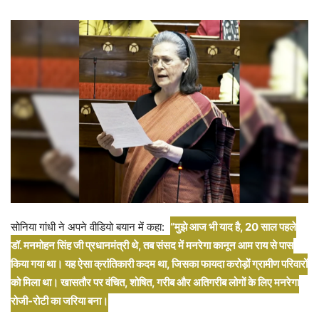
सोनिया गांधी ने अपने वीडियो बयान में कहा:
“मुझे आज भी याद है, 20 साल पहले
डॉ. मनमोहन सिंह जी प्रधानमंत्री थे, तब संसद में मनरेगा कानून आम राय से पास
किया गया था। यह ऐसा क्रांतिकारी कदम था, जिसका फायदा करोड़ों ग्रामीण परिवारों
को मिला था। खासतौर पर वंचित, शोषित, गरीब और अतिगरीब लोगों के लिए मनरेगा
रोजी-रोटी का जरिया बना।