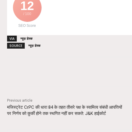
12
/ 100
SEO Score
VIA
न्यूज़ डेस्क
SOURCE
न्यूज़ डेस्क
Share
Previous article
मजिस्ट्रेट CrPC की धारा 84 के तहत तीसरे पक्ष के स्वामित्व संबंधी आपत्तियों
पर निर्णय को कुर्की होने तक स्थगित नहीं कर सकते: J&K हाईकोर्ट