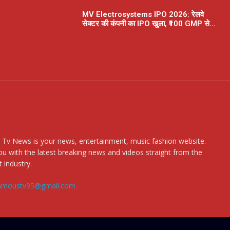
MV Electrosystems IPO 2026: रेलवे
सेक्टर की कंपनी का IPO खुला, ₹100 GMP से...
 Tv News is your news, entertainment, music fashion website.
u with the latest breaking news and videos straight from the
 industry.
amoustv95@gmail.com