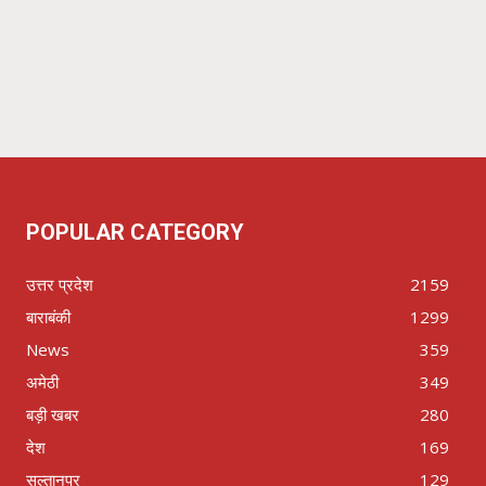
POPULAR CATEGORY
उत्तर प्रदेश
2159
बाराबंकी
1299
News
359
अमेठी
349
बड़ी खबर
280
देश
169
सुल्तानपुर
129