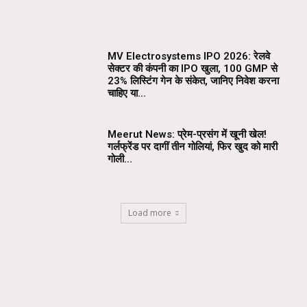
MV Electrosystems IPO 2026: रेलवे
सेक्टर की कंपनी का IPO खुला, ₹100 GMP से
23% लिस्टिंग गेन के संकेत, जानिए निवेश करना
चाहिए या...
Meerut News: प्रेम-प्रसंग में खूनी खेल!
गर्लफ्रेंड पर दागीं तीन गोलियां, फिर खुद को मारी
गोली…
Load more